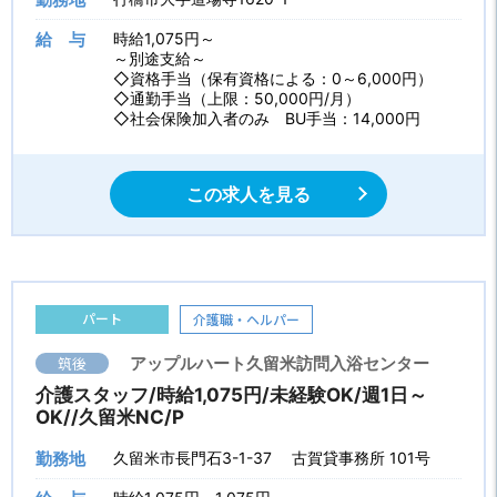
給 与
時給1,075円～
～別途支給～
◇資格手当（保有資格による：0～6,000円）
◇通勤手当（上限：50,000円/月）
◇社会保険加入者のみ BU手当：14,000円
この求人を見る
パート
介護職・ヘルパー
筑後
アップルハート久留米訪問入浴センター
介護スタッフ/時給1,075円/未経験OK/週1日～
OK//久留米NC/P
勤務地
久留米市長門石3-1-37 古賀貸事務所 101号