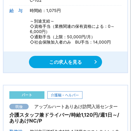
C-102
給 与
時間給：1,075円
～別途支給～
◇資格手当（業務関連の保有資格による：0～
6,000円）
◇通勤手当（上限：50,000円/月）
◇社会保険加入者のみ BU手当：14,000円
この求人を見る
パート
介護職・ヘルパー
筑後
アップルハートありあけ訪問入浴センター
介護スタッフ兼ドライバー/時給1,120円/週1日～/
ありあけNC/P