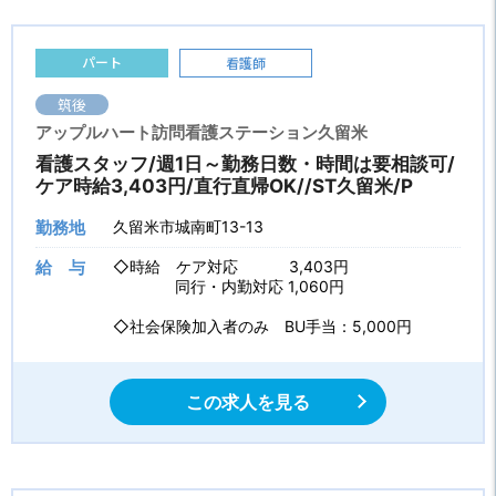
パート
看護師
筑後
アップルハート訪問看護ステーション久留米
看護スタッフ/週1日～勤務日数・時間は要相談可/
ケア時給3,403円/直行直帰OK//ST久留米/P
勤務地
久留米市城南町13-13
給 与
◇時給 ケア対応 3,403円
同行・内勤対応 1,060円
◇社会保険加入者のみ BU手当：5,000円
この求人を見る