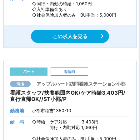
◇同行・内勤の時給：1,060円
◇入社準備金あり
◇社会保険加入者のみ BU手当：5,000円
この求人を見る
パート
看護師
筑後
アップルハート訪問看護ステーション小郡
看護スタッフ/扶養範囲内OK/ケア時給3,403円/
直行直帰OK//ST小郡/P
勤務地
小郡市稲吉1350-10
給 与
◇時給 ケア対応 3,403円
同行・内勤対応 1,060円
◇社会保険加入者のみ BU手当：5,000円