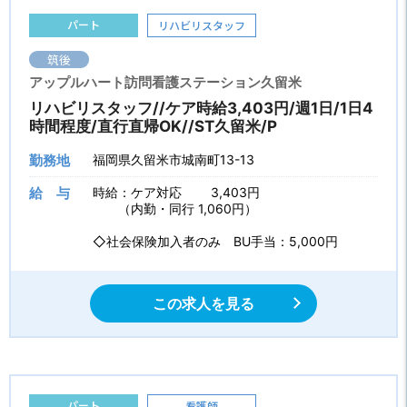
パート
リハビリスタッフ
筑後
アップルハート訪問看護ステーション久留米
リハビリスタッフ//ケア時給3,403円/週1日/1日4
時間程度/直行直帰OK//ST久留米/P
勤務地
福岡県久留米市城南町13-13
給 与
時給：ケア対応 3,403円
（内勤・同行 1,060円）
◇社会保険加入者のみ BU手当：5,000円
この求人を見る
パート
看護師