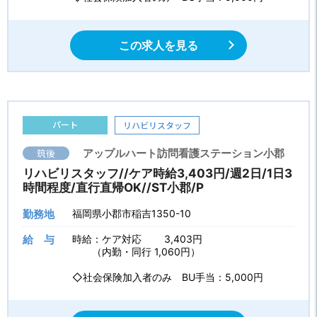
この求人を見る
パート
リハビリスタッフ
筑後
アップルハート訪問看護ステーション小郡
リハビリスタッフ//ケア時給3,403円/週2日/1日3
時間程度/直行直帰OK//ST小郡/P
勤務地
福岡県小郡市稲吉1350-10
給 与
時給：ケア対応 3,403円
（内勤・同行 1,060円）
◇社会保険加入者のみ BU手当：5,000円