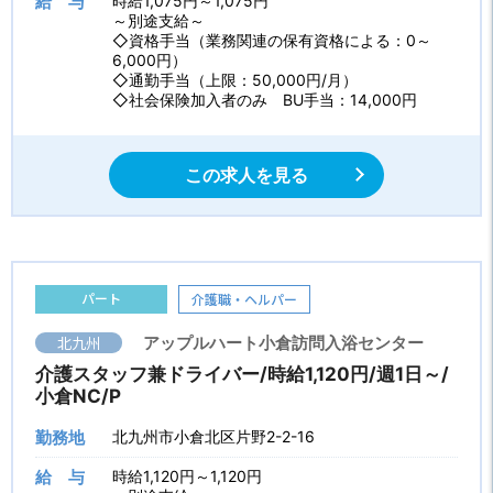
給 与
時給1,075円～1,075円
～別途支給～
◇資格手当（業務関連の保有資格による：0～
6,000円）
◇通勤手当（上限：50,000円/月）
◇社会保険加入者のみ BU手当：14,000円
この求人を見る
パート
介護職・ヘルパー
北九州
アップルハート小倉訪問入浴センター
介護スタッフ兼ドライバー/時給1,120円/週1日～/
小倉NC/P
勤務地
北九州市小倉北区片野2-2-16
給 与
時給1,120円～1,120円