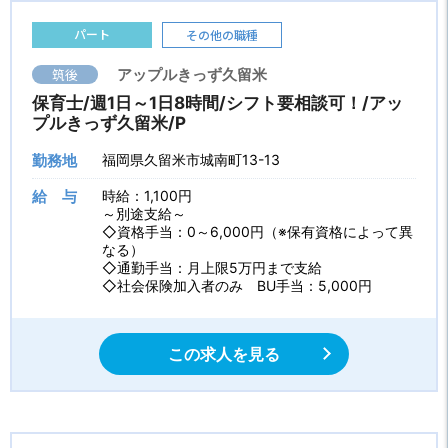
パート
その他の職種
筑後
アップルきっず久留米
保育士/週1日～1日8時間/シフト要相談可！/アッ
プルきっず久留米/P
勤務地
福岡県久留米市城南町13-13
給 与
時給：1,100円
～別途支給～
◇資格手当：0～6,000円（※保有資格によって異
なる）
◇通勤手当：月上限5万円まで支給
◇社会保険加入者のみ BU手当：5,000円
この求人を見る