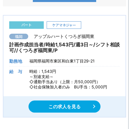
パート
ケアマネジャー
福岡
アップルハートくつろぎ福岡東
計画作成担当者/時給1,543円/週3日～/シフト相談
可//くつろぎ福岡東/P
勤務地
福岡県福岡市東区和白東1丁目29-21
給 与
時給：1,543円
～別途支給～
◇通勤手当あり（上限：月50,000円）
◇社会保険加入者のみ BU手当：5,000円
この求人を見る