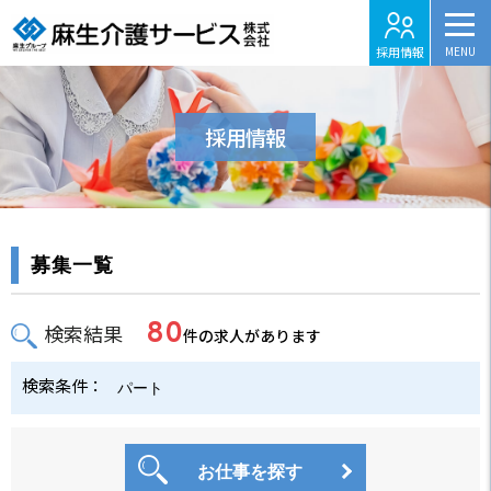
採用情報
採用情報
募集一覧
80
検索結果
件の求人があります
検索条件：
パート
お仕事を探す